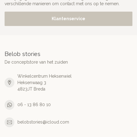
verschillende manieren om contact met ons op te nemen.
Klantenservice
Belob stories
De conceptstore van het zuiden
Winkelcentrum Heksenwiel
Heksenwaag 3
4823JT Breda
06 - 13 86 80 10
belobstories@icloud.com