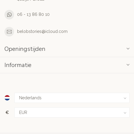
06 - 13 86 80 10
belobstories@icloud.com
Openingstijden
Informatie
€