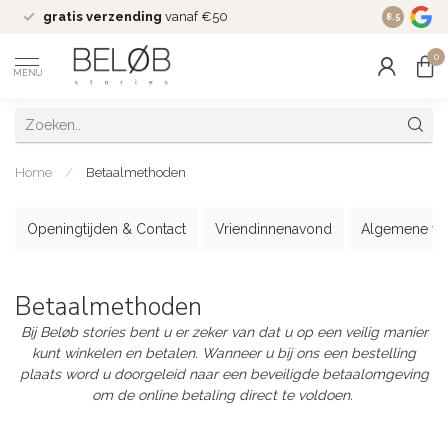
gratis verzending
vanaf €50
Wekelijks
8.5
0
MENU
Home
/
Betaalmethoden
Openingtijden & Contact
Vriendinnenavond
Algemene vo
Betaalmethoden
Bij Beløb stories bent u er zeker van dat u op een veilig manier
kunt winkelen en betalen. Wanneer u bij ons een bestelling
plaats word u doorgeleid naar een beveiligde betaalomgeving
om de online betaling direct te voldoen.