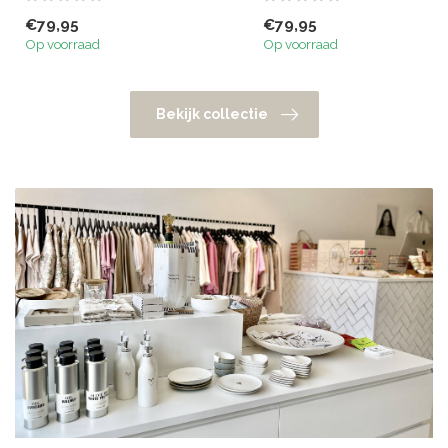
€79,95
€79,95
Op voorraad
Op voorraad
Bekijk collectie