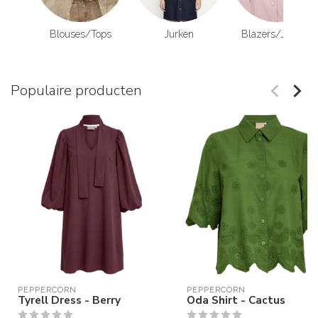
Blouses/Tops
Jurken
Blazers/Jackets
Populaire producten
PEPPERCORN
PEPPERCORN
Tyrell Dress - Berry
Oda Shirt - Cactus