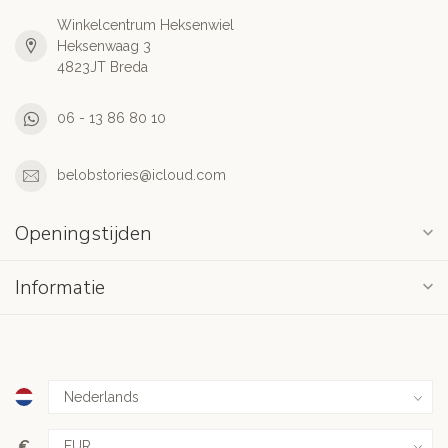
Winkelcentrum Heksenwiel
Heksenwaag 3
4823JT Breda
06 - 13 86 80 10
belobstories@icloud.com
Openingstijden
Informatie
€