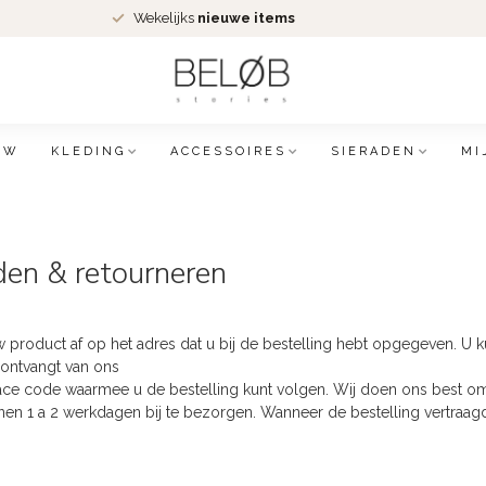
Wekelijks
nieuwe items
EW
KLEDING
ACCESSOIRES
SIERADEN
MI
den & retourneren
 product af op het adres dat u bij de bestelling hebt opgegeven. U k
 ontvangt van ons
race code waarmee u de bestelling kunt volgen. Wij doen ons best 
nen 1 a 2 werkdagen bij te bezorgen. Wanneer de bestelling vertraagd 