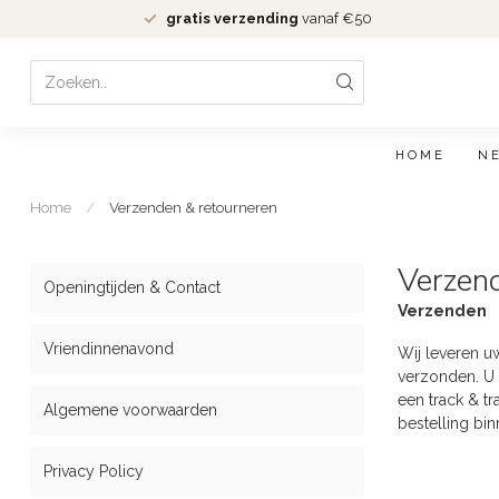
gratis verzending
vanaf €50
HOME
N
Home
/
Verzenden & retourneren
Verzen
Openingtijden & Contact
Verzenden
Vriendinnenavond
Wij leveren uw
verzonden. U
een track & t
Algemene voorwaarden
bestelling bin
Privacy Policy