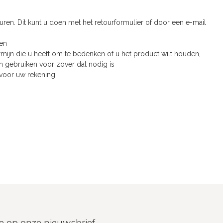
ren. Dit kunt u doen met het retourformulier of door een e-mail
gen
mijn die u heeft om te bedenken of u het product wilt houden,
n gebruiken voor zover dat nodig is
 voor uw rekening.
e op onze nieuwsbrief