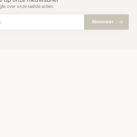
gte over onze laatste acties
Abonneer