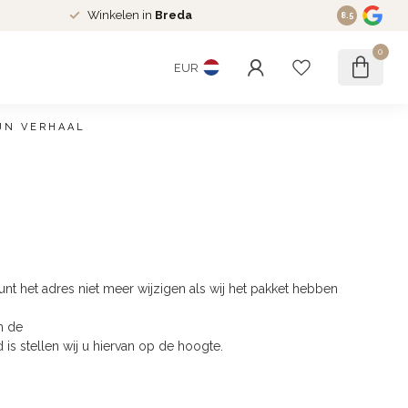
Winkelen in
Breda
8.5
0
EUR
JN VERHAAL
unt het adres niet meer wijzigen als wij het pakket hebben
om de
is stellen wij u hiervan op de hoogte.