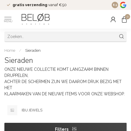
gratis verzending
vanaf €50
Wekelijks
8.5
0
MENU
Home
/
Sieraden
Sieraden
ONZE NIEUWE COLLECTIE KOMT LANGZAAM BINNEN
DRUPPELEN,
ACHTER DE SCHERMEN ZIJN WE DAAROM DRUK BEZIG MET
HET
KLAARMAKEN VAN DE NIEUWE ITEMS VOOR ONZE WEBSHOP.
IBU JEWELS
Filters