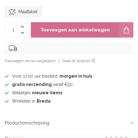
Maattabel
Toevoegen aan winkelwagen
Toevoegen om te vergelijken
Deel dit product
Voor 17.00 uur besteld,
morgen in huis
gratis verzending
vanaf €50
Wekelijks
nieuwe items
Winkelen in
Breda
Productomschrijving