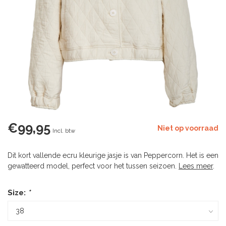
€99,95
Niet op voorraad
Incl. btw
Dit kort vallende ecru kleurige jasje is van Peppercorn. Het is een
gewatteerd model, perfect voor het tussen seizoen.
Lees meer
.
Size:
*