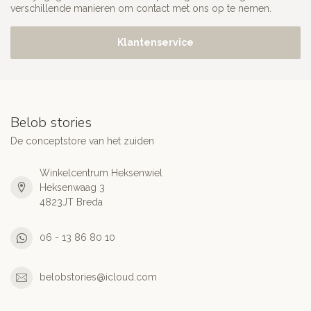
verschillende manieren om contact met ons op te nemen.
Klantenservice
Belob stories
De conceptstore van het zuiden
Winkelcentrum Heksenwiel
Heksenwaag 3
4823JT Breda
06 - 13 86 80 10
belobstories@icloud.com