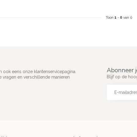
Toon
1
-
0
van 0
Abonneer j
an ook eens onze klantenservicepagina.
Blijf op de hoo
e vragen en verschillende manieren