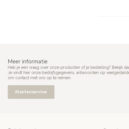
Meer informatie
Heb je een vraag over onze producten of je bestelling? Bekijk d
Je vindt hier onze bedrijfsgegevens, antwoorden op veelgesteld
om contact met ons op te nemen.
Klantenservice