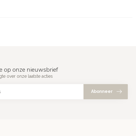
e op onze nieuwsbrief
gte over onze laatste acties
Abonneer