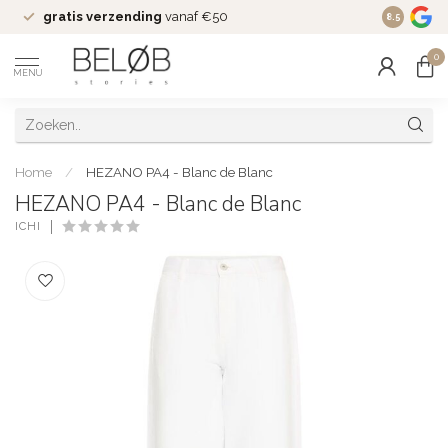
gratis verzending
vanaf €50
Wekelijks
8.5
0
MENU
Home
/
HEZANO PA4 - Blanc de Blanc
HEZANO PA4 - Blanc de Blanc
ICHI
(0)