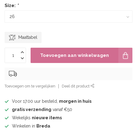
Size:
*
Maattabel
Toevoegen aan winkelwagen
Toevoegen om te vergelijken
Deel dit product
Voor 17.00 uur besteld,
morgen in huis
gratis verzending
vanaf €50
Wekelijks
nieuwe items
Winkelen in
Breda