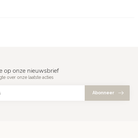
e op onze nieuwsbrief
gte over onze laatste acties
Abonneer