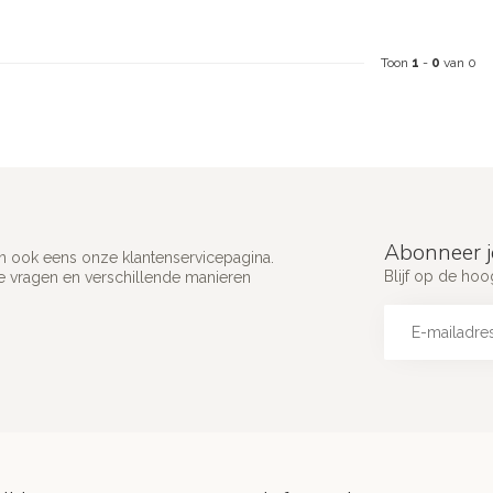
Toon
1
-
0
van 0
Abonneer j
an ook eens onze klantenservicepagina.
Blijf op de hoo
e vragen en verschillende manieren