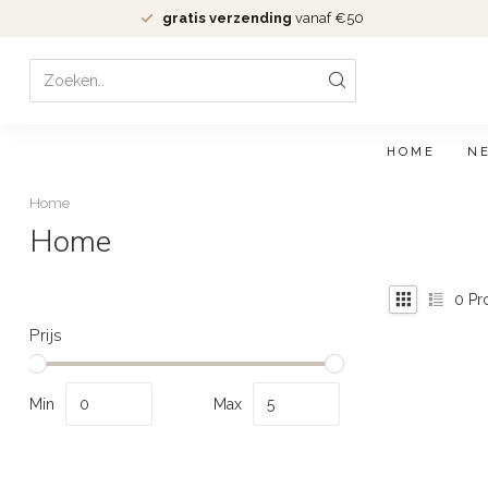
gratis verzending
vanaf €50
HOME
N
Home
Home
0
Pr
Prijs
Min
Max