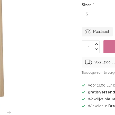
Size:
*
Maattabel
Voor 17.00 u
Toevoegen om te verge
Voor 17.00 uur 
gratis verzen
Wekelijks
nieu
Winkelen in
Br