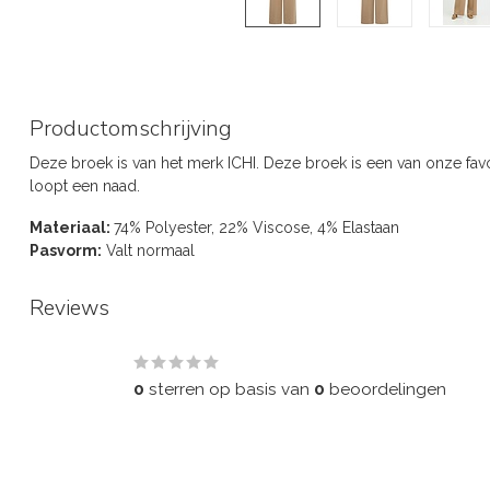
Productomschrijving
Deze broek is van het merk ICHI. Deze broek is een van onze fav
loopt een naad.
Materiaal:
74% Polyester, 22% Viscose, 4% Elastaan
Pasvorm:
Valt normaal
Reviews
0
/
5
0
sterren op basis van
0
beoordelingen