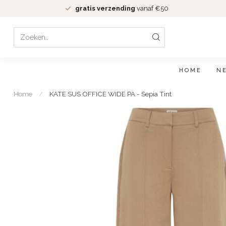
gratis verzending
vanaf €50
HOME
N
Home
/
KATE SUS OFFICE WIDE PA - Sepia Tint