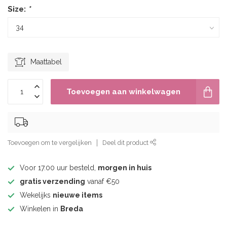
Size:
*
Maattabel
Toevoegen aan winkelwagen
Toevoegen om te vergelijken
Deel dit product
Voor 17.00 uur besteld,
morgen in huis
gratis verzending
vanaf €50
Wekelijks
nieuwe items
Winkelen in
Breda