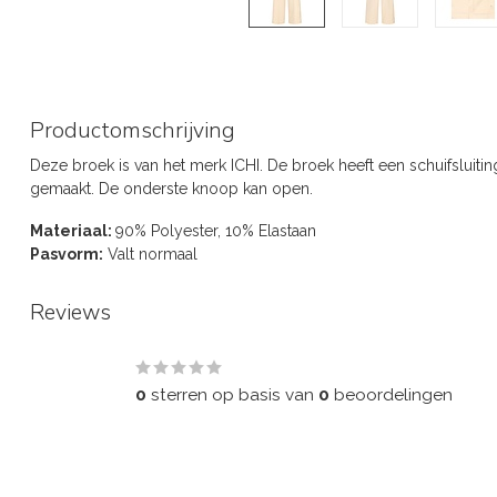
Productomschrijving
Deze broek is van het merk ICHI. De broek heeft een schuifsluiti
gemaakt. De onderste knoop kan open.
Materiaal:
90% Polyester, 10% Elastaan
Pasvorm:
Valt normaal
Reviews
0
/
5
0
sterren op basis van
0
beoordelingen