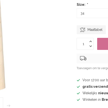
Size:
*
Maattabel
Toevoegen om te verge
Voor 17.00 uur 
gratis verzen
Wekelijks
nieu
Winkelen in
Br