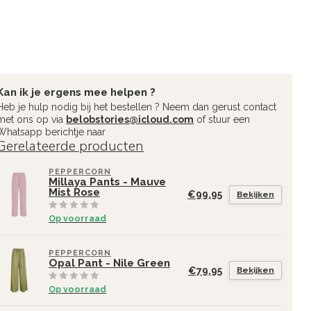
Kan ik je ergens mee helpen ?
Heb je hulp nodig bij het bestellen ? Neem dan gerust contact
met ons op via
belobstories@icloud.com
of stuur een
Whatsapp berichtje naar
Gerelateerde producten
PEPPERCORN
Millaya Pants - Mauve
Mist Rose
€99,95
Bekijken
Op voorraad
PEPPERCORN
Opal Pant - Nile Green
€79,95
Bekijken
Op voorraad