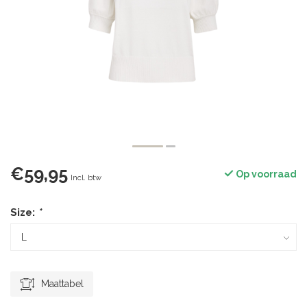
€59,95
Op voorraad
Incl. btw
Size:
*
Maattabel